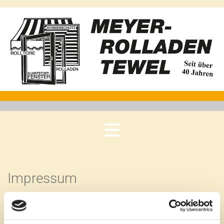
Impressum
Meyer-Rolladen
Schwalinger Straße 5