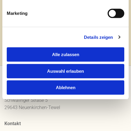
Diese Webseite ist ein Produkt von
kpage.de
Marketing
Details zeigen
Alle zulassen
Auswahl erlauben
Adresse
Ablehnen
Meyer-Rolladen
Schwalinger Straße 5
29643 Neuenkirchen-Tewel
Kontakt